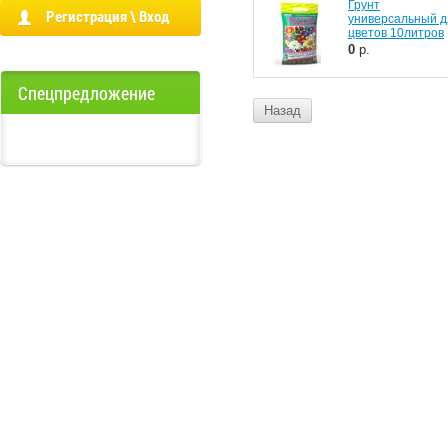
Грунт
Регистрация \ Вход
универсальный д
цветов 10литров
0
р.
Спецпредложение
Назад